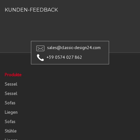
KUNDEN-FEEDBACK
sales@classic-design24.com
+39 0574 027 862
Produkte
Sessel
Sessel
Sofas
Liegen
Sofas
Stühle