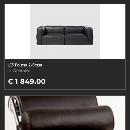
LC3 Polster 2-Sitzer
Le Corbusier
€ 1 849.00