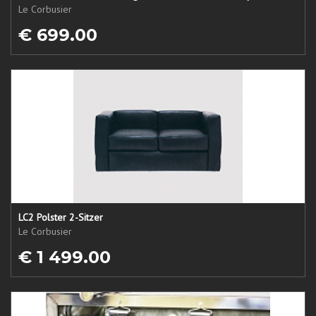
Le Corbusier
€ 699.00
LC2 Polster 2-Sitzer
Le Corbusier
€ 1 499.00