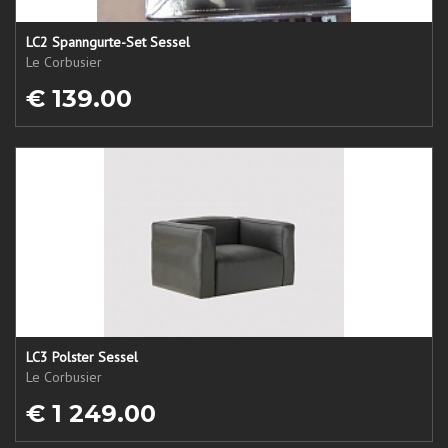
LC2 Spanngurte-Set Sessel
Le Corbusier
€ 139.00
LC3 Polster Sessel
Le Corbusier
€ 1 249.00