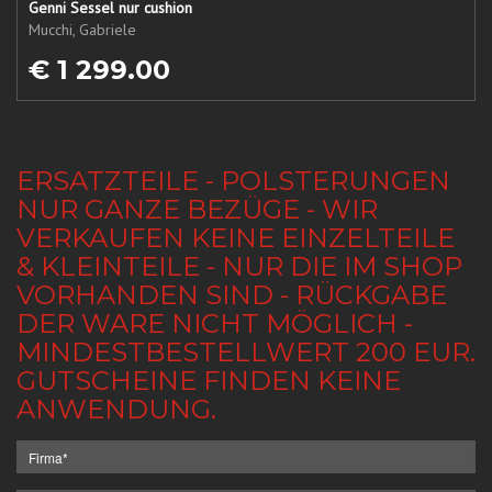
Genni Sessel nur cushion
Mucchi, Gabriele
€ 1 299.00
ERSATZTEILE - POLSTERUNGEN
NUR GANZE BEZÜGE - WIR
VERKAUFEN KEINE EINZELTEILE
& KLEINTEILE - NUR DIE IM SHOP
VORHANDEN SIND - RÜCKGABE
DER WARE NICHT MÖGLICH -
MINDESTBESTELLWERT 200 EUR.
GUTSCHEINE FINDEN KEINE
ANWENDUNG.