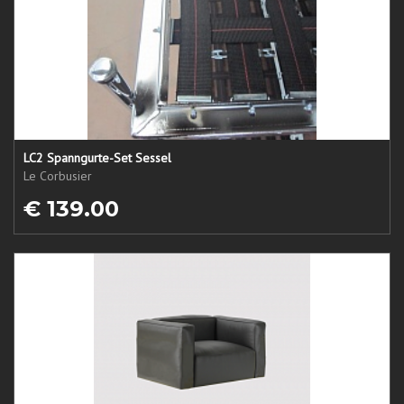
LC2 Spanngurte-Set Sessel
Le Corbusier
€ 139.00