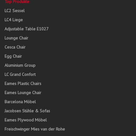
Top Produkte
LC2 Sessel
LC4 Liege
Adjustable Table E1027
Lounge Chair
Cesca Chair
Egg Chair
Aluminium Group
LC Grand Confort
Eames Plastic Chairs
Eames Lounge Chair
Barcelona Möbel
Jacobsen Stühle & Sofas
Eames Plywood Möbel
Freischwinger Mies van der Rohe