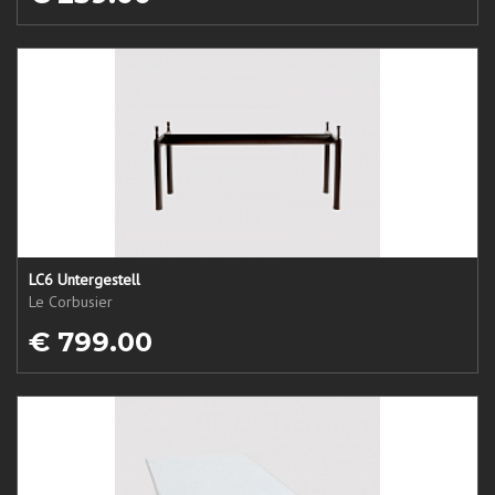
LC6 Untergestell
Le Corbusier
€ 799.00