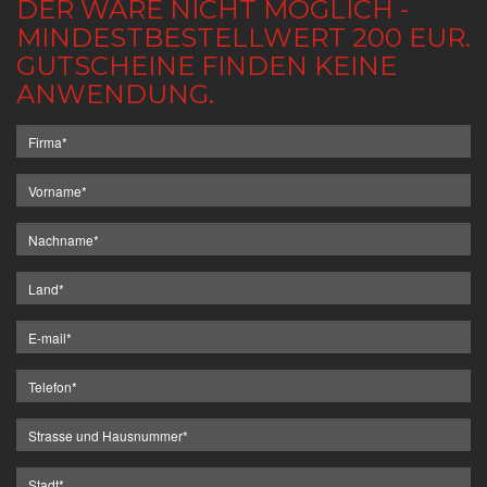
DER WARE NICHT MÖGLICH -
MINDESTBESTELLWERT 200 EUR.
GUTSCHEINE FINDEN KEINE
ANWENDUNG.