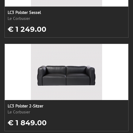
LC3 Polster Sessel
Le Corbusier
€ 1 249.00
LC3 Polster 2-Sitzer
Le Corbusier
€ 1 849.00