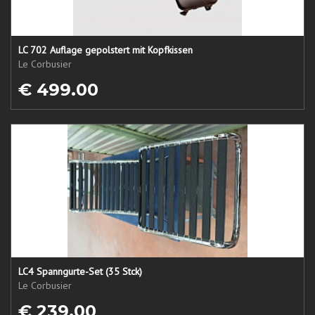
LC 702 Auflage gepolstert mit Kopfkissen
Le Corbusier
€ 499.00
LC4 Spanngurte-Set (35 Stck)
Le Corbusier
€ 239.00