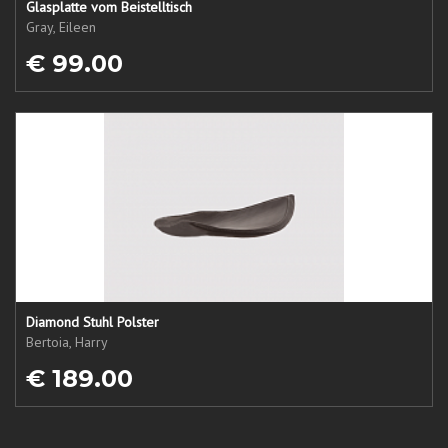
Glasplatte vom Beistelltisch
Gray, Eileen
€ 99.00
Diamond Stuhl Polster
Bertoia, Harry
€ 189.00