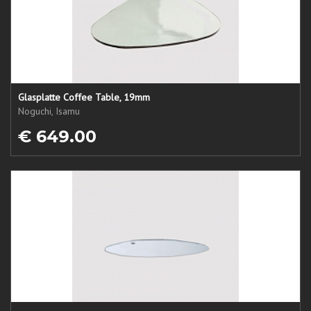
Glasplatte Coffee Table, 19mm
Noguchi, Isamu
€ 649.00