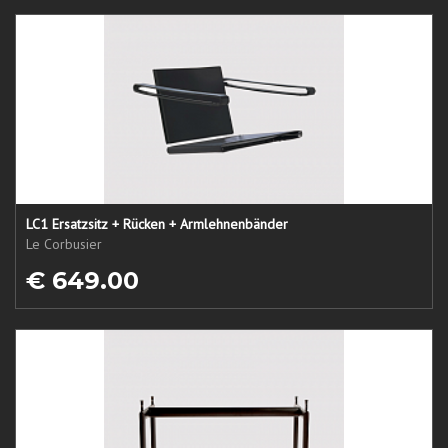
LC1 Ersatzsitz + Rücken + Armlehnenbänder
Le Corbusier
€ 649.00