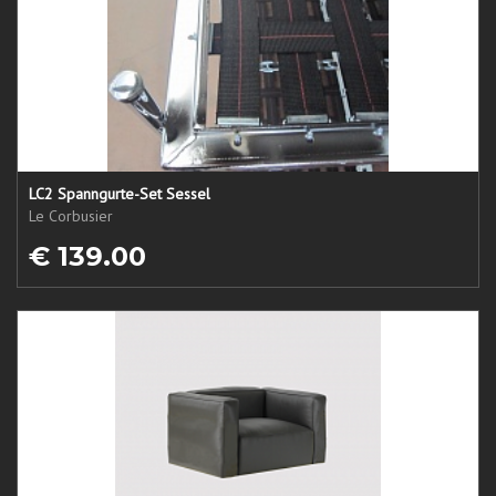
LC2 Spanngurte-Set Sessel
Le Corbusier
€ 139.00