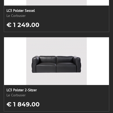
LC3 Polster Sessel
Le Corbusier
€ 1 249.00
LC3 Polster 2-Sitzer
Le Corbusier
€ 1 849.00