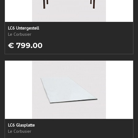
LC6 Untergestell
Le Corbusier
€ 799.00
LC6 Glasplatte
Le Corbusier