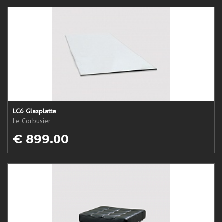
LC6 Glasplatte
Le Corbusier
€ 899.00