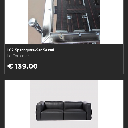
LC2 Spanngurte-Set Sessel
Le Corbusier
€ 139.00