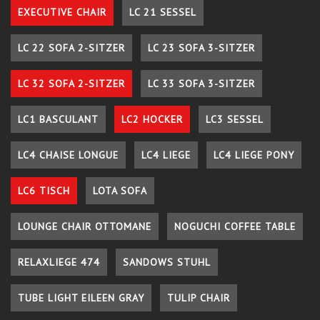
EXECUTIVE CHAIR
LC 21 SESSEL
LC 22 SOFA 2-SITZER
LC 23 SOFA 3-SITZER
LC 32 SOFA 2-SITZER
LC 33 SOFA 3-SITZER
LC1 BASCULANT
LC2 HOCKER
LC3 SESSEL
LC4 CHAISE LONGUE
LC4 LIEGE
LC4 LIEGE PONY
LC6 TISCH
LOTA SOFA
LOUNGE CHAIR OTTOMANE
NOGUCHI COFFEE TABLE
RELAXLIEGE 474
SANDOWS STUHL
TUBE LIGHT EILEEN GRAY
TULIP CHAIR