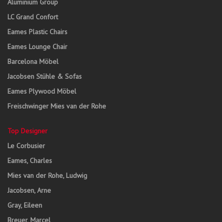
Aluminium Group
LC Grand Confort
Eames Plastic Chairs
Eames Lounge Chair
Barcelona Möbel
Jacobsen Stühle & Sofas
Eames Plywood Möbel
Freischwinger Mies van der Rohe
Top Designer
Le Corbusier
Eames, Charles
Mies van der Rohe, Ludwig
Jacobsen, Arne
Gray, Eileen
Breuer, Marcel