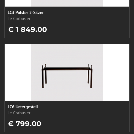
LC3 Polster 2-Sitzer
Le Corbusier
€ 1 849.00
LC6 Untergestell
Le Corbusier
€ 799.00