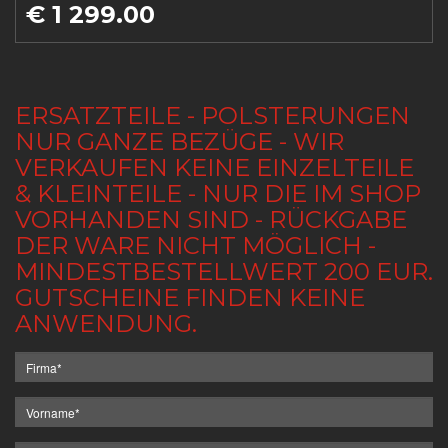
€ 1 299.00
ERSATZTEILE - POLSTERUNGEN
NUR GANZE BEZÜGE - WIR
VERKAUFEN KEINE EINZELTEILE
& KLEINTEILE - NUR DIE IM SHOP
VORHANDEN SIND - RÜCKGABE
DER WARE NICHT MÖGLICH -
MINDESTBESTELLWERT 200 EUR.
GUTSCHEINE FINDEN KEINE
ANWENDUNG.