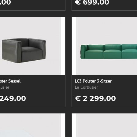
.00
€ 699.00
ster Sessel
LC3 Polster 3-Sitzer
usier
Le Corbusier
 249.00
€ 2 299.00