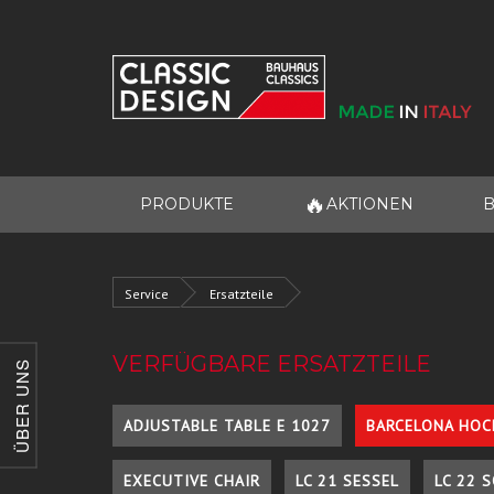
🔥
PRODUKTE
AKTIONEN
B
Service
Ersatzteile
VERFÜGBARE ERSATZTEILE
ÜBER UNS
ADJUSTABLE TABLE E 1027
BARCELONA HOC
EXECUTIVE CHAIR
LC 21 SESSEL
LC 22 