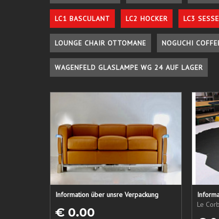
LC1 BASCULANT
LC2 HOCKER
LC3 SESSE
LOUNGE CHAIR OTTOMANE
NOGUCHI COFFE
WAGENFELD GLASLAMPE WG 24 AUF LAGER
Information über unsre Verpackung
Informa
Le Corb
€ 0.00