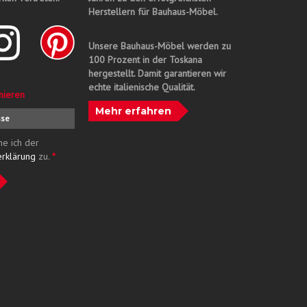
Herstellern für Bauhaus-Möbel.
Unsere Bauhaus-Möbel werden zu
100 Prozent in der Toskana
hergestellt. Damit garantieren wir
echte italienische Qualität.
nieren
Mehr erfahren
me ich der
erklärung
zu.
*