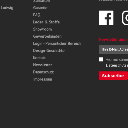
Zahlarten
, Ludwig
Garantie
FAQ
Leder & Stoffe
Showroom
Gewerbekunden
Newsletter abon
Login - Persönlicher Bereich
Design-Geschichte
Kontakt
Hiermit stim
Newsletter
Datenschutz
Datenschutz
Subscribe
Impressum