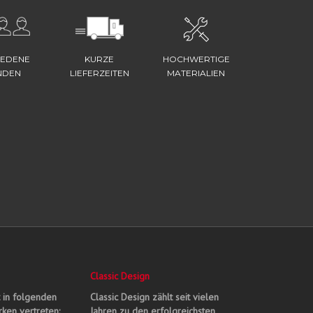
IEDENE
KURZE
HOCHWERTIGE
NDEN
LIEFERZEITEN
MATERIALIEN
Classic Design
t in folgenden
Classic Design zählt seit vielen
ken vertreten:
Jahren zu den erfolgreichsten