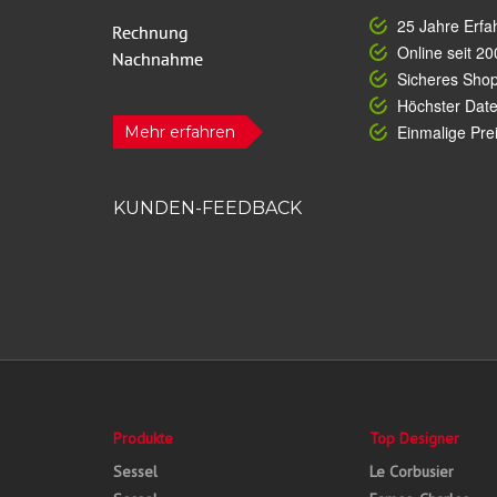
25 Jahre Erfa
Online seit 20
Sicheres Sho
Höchster Dat
Einmalige Prei
Mehr erfahren
KUNDEN-FEEDBACK
Produkte
Top Designer
Sessel
Le Corbusier