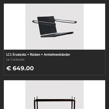
LC1 Ersatzsitz + Rücken + Armlehnenbänder
Le Corbusier
€ 649.00