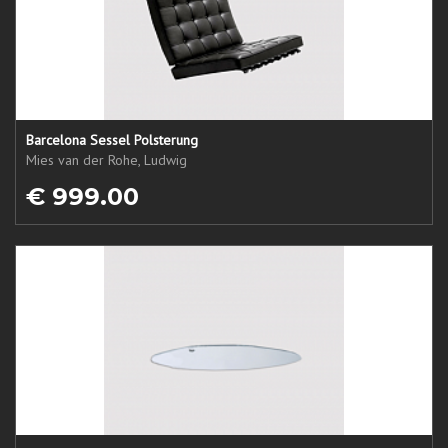
Barcelona Sessel Polsterung
Mies van der Rohe, Ludwig
€ 999.00