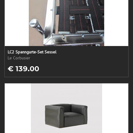
LC2 Spanngurte-Set Sessel
Le Corbusier
€ 139.00