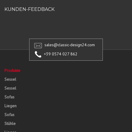
KUNDEN-FEEDBACK
sales@classic-design24.com
+39 0574 027 862
Produkte
Sessel
Sessel
Sofas
Liegen
Sofas
Stühle