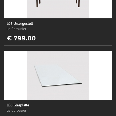
LC6 Untergestell
Le Corbusier
€ 799.00
LC6 Glasplatte
Le Corbusier