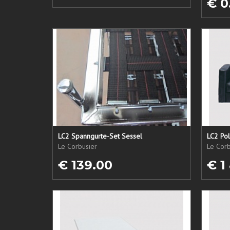
€ 0
LC2 Spanngurte-Set Sessel
LC2 Pol
Le Corbusier
Le Corb
€ 139.00
€ 1