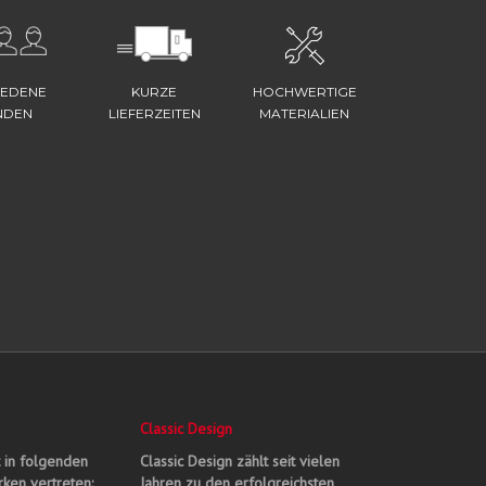
IEDENE
KURZE
HOCHWERTIGE
NDEN
LIEFERZEITEN
MATERIALIEN
Classic Design
t in folgenden
Classic Design zählt seit vielen
ken vertreten:
Jahren zu den erfolgreichsten