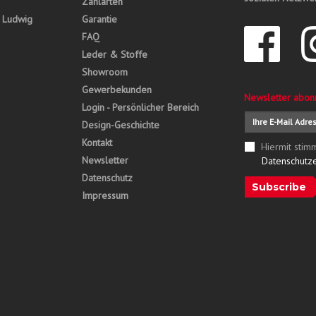
Zahlarten
, Ludwig
Garantie
FAQ
Leder & Stoffe
Showroom
Gewerbekunden
Newsletter abon
Login - Persönlicher Bereich
Design-Geschichte
Kontakt
Hiermit stim
Newsletter
Datenschutz
Datenschutz
Subscribe
Impressum