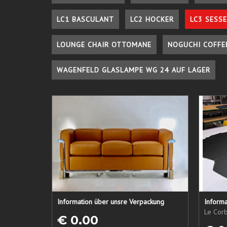
LC1 BASCULANT
LC2 HOCKER
LC3 SESSE
LOUNGE CHAIR OTTOMANE
NOGUCHI COFFE
WAGENFELD GLASLAMPE WG 24 AUF LAGER
Information über unsre Verpackung
Informa
Le Corb
€ 0.00