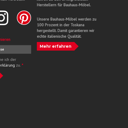
Herstellern für Bauhaus-Möbel.
Unsere Bauhaus-Möbel werden zu
100 Prozent in der Toskana
hergestellt. Damit garantieren wir
echte italienische Qualität.
nieren
Mehr erfahren
me ich der
erklärung
zu.
*