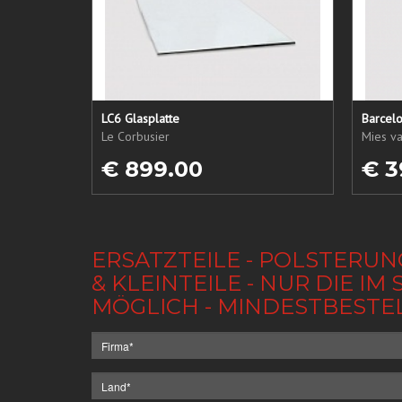
LC6 Glasplatte
Barcel
Le Corbusier
Mies v
€ 899.00
€ 3
ERSATZTEILE - POLSTERUN
& KLEINTEILE - NUR DIE 
MÖGLICH - MINDESTBESTE