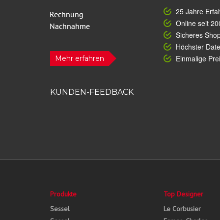
25 Jahre Erfa
Online seit 20
Sicheres Sho
Höchster Dat
Einmalige Prei
Mehr erfahren
KUNDEN-FEEDBACK
Produkte
Top Designer
Sessel
Le Corbusier