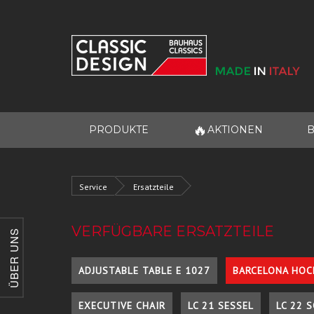
🔥
PRODUKTE
AKTIONEN
B
Service
Ersatzteile
VERFÜGBARE ERSATZTEILE
ÜBER UNS
ADJUSTABLE TABLE E 1027
BARCELONA HOC
EXECUTIVE CHAIR
LC 21 SESSEL
LC 22 