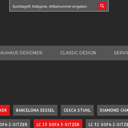
AUHAUS DESIGNER
CLASSIC DESIGN
SERVI
KER
BARCELONA SESSEL
CESCA STUHL
DIAMOND CHA
SOFA 2-SITZER
LC 23 SOFA 3-SITZER
LC 32 SOFA 2-SITZ