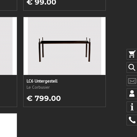
€ 99.00
LC6 Untergestell
Le Corbusier
€ 799.00