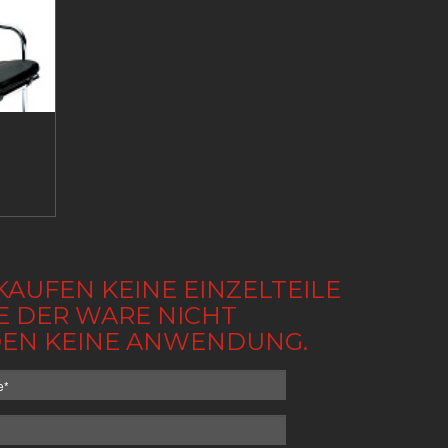
KAUFEN KEINE EINZELTEILE
BE DER WARE NICHT
NDEN KEINE ANWENDUNG.