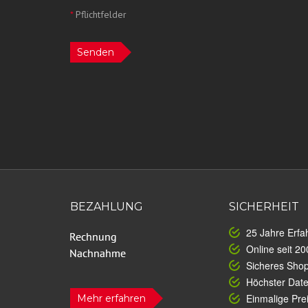
*
Pflichtfelder
Senden
BEZAHLUNG
SICHERHEIT
25 Jahre Erfa
Online seit 20
Sicheres Sho
Höchster Dat
Einmalige Prei
Mehr erfahren