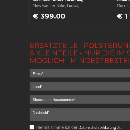
Mies van der Rohe, Ludwig
Mucchi,
€ 399.00
€ 1
ERSATZTEILE - POLSTERUN
& KLEINTEILE - NUR DIE 
MÖGLICH - MINDESTBESTE
Hiermit stimme ich der
zu.
*
Datenschutzerklärung