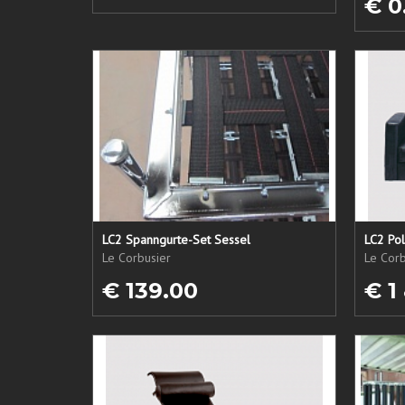
€ 0
LC2 Spanngurte-Set Sessel
LC2 Pol
Le Corbusier
Le Corb
€ 139.00
€ 1