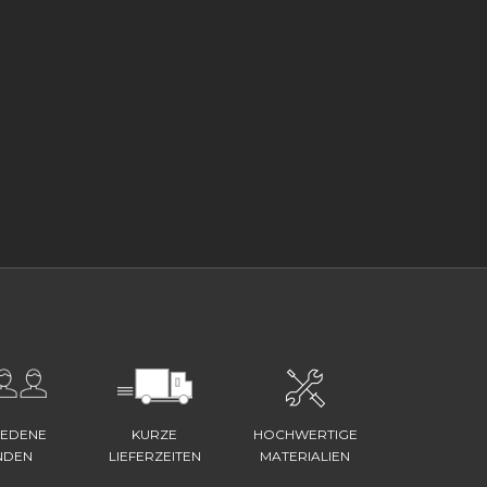
IEDENE
KURZE
HOCHWERTIGE
NDEN
LIEFERZEITEN
MATERIALIEN