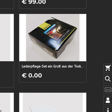
€ 99.00
Lederpflege-Set ein Gruß aus der Toskana...
€ 0.00