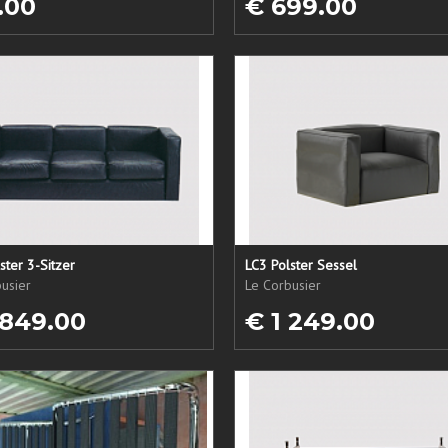
.00
€ 699.00
ster 3-Sitzer
LC3 Polster Sessel
usier
Le Corbusier
 849.00
€ 1 249.00