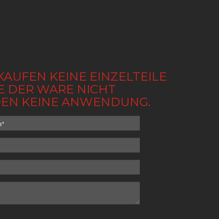
KAUFEN KEINE EINZELTEILE
BE DER WARE NICHT
NDEN KEINE ANWENDUNG.