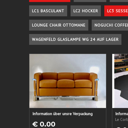
LC1 BASCULANT
LC2 HOCKER
LC3 SESSE
LOUNGE CHAIR OTTOMANE
NOGUCHI COFFE
WAGENFELD GLASLAMPE WG 24 AUF LAGER
Information über unsre Verpackung
Informa
Le Corb
€ 0.00