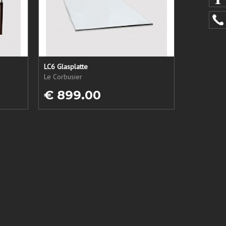
LC6 Glasplatte
Le Corbusier
€ 899.00