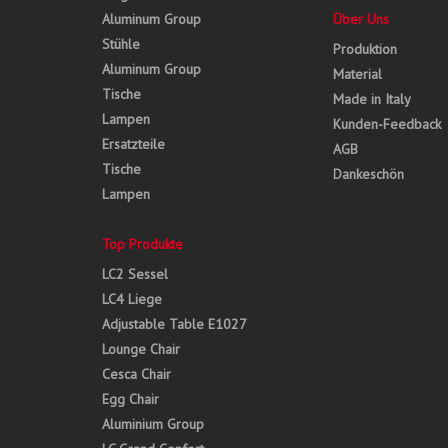
Aluminum Group
Über Uns
Stühle
Produktion
Aluminum Group
Material
Tische
Made in Italy
Lampen
Kunden-Feedback
Ersatzteile
AGB
Tische
Dankeschön
Lampen
Top Produkte
LC2 Sessel
LC4 Liege
Adjustable Table E1027
Lounge Chair
Cesca Chair
Egg Chair
Aluminium Group