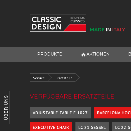
🔥
PRODUKTE
AKTIONEN
B
Service
Ersatzteile
VERFÜGBARE ERSATZTEILE
ÜBER UNS
ADJUSTABLE TABLE E 1027
BARCELONA HOC
EXECUTIVE CHAIR
LC 21 SESSEL
LC 22 