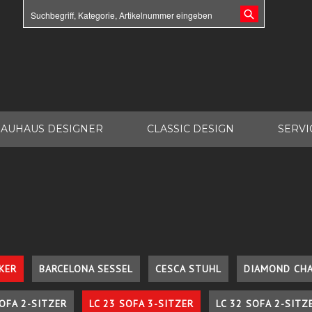
AUHAUS DESIGNER
CLASSIC DESIGN
SERVI
KER
BARCELONA SESSEL
CESCA STUHL
DIAMOND CHA
SOFA 2-SITZER
LC 23 SOFA 3-SITZER
LC 32 SOFA 2-SITZ