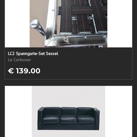
LC2 Spanngurte-Set Sessel
Le Corbusier
€ 139.00