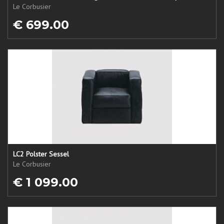
Le Corbusier
€ 699.00
LC2 Polster Sessel
Le Corbusier
€ 1 099.00