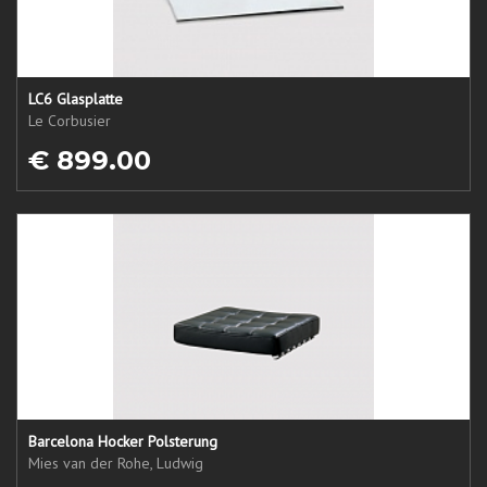
LC6 Glasplatte
Le Corbusier
€ 899.00
Barcelona Hocker Polsterung
Mies van der Rohe, Ludwig