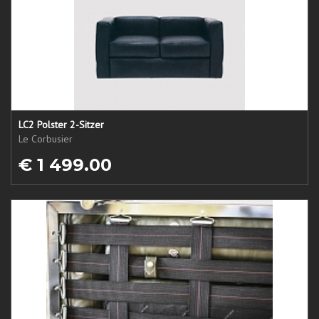
LC2 Polster 2-Sitzer
Le Corbusier
€ 1 499.00