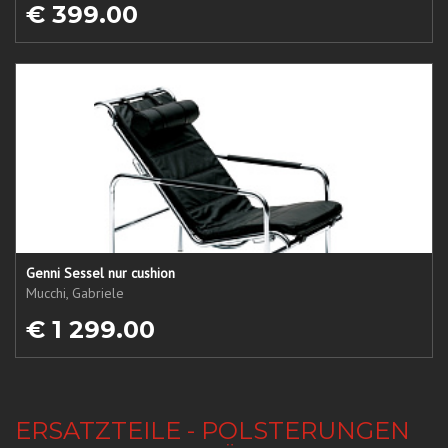
€ 399.00
Genni Sessel nur cushion
Mucchi, Gabriele
€ 1 299.00
ERSATZTEILE - POLSTERUNGEN