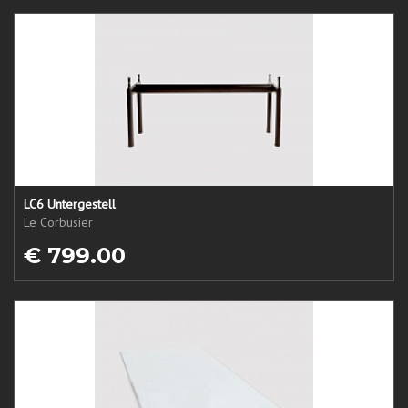
LC6 Untergestell
Le Corbusier
€ 799.00