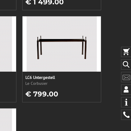
€ 1 499.00
LC6 Untergestell
Le Corbusier
€ 799.00