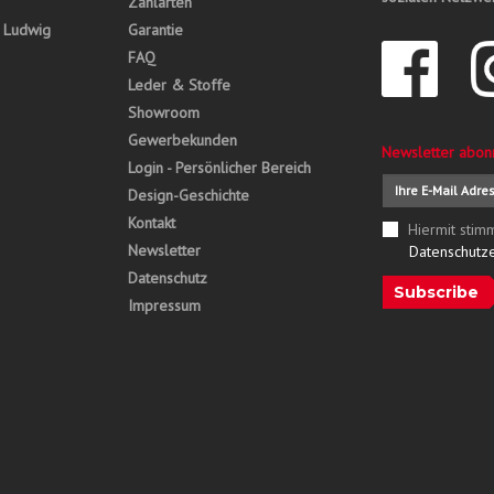
Zahlarten
, Ludwig
Garantie
FAQ
Leder & Stoffe
Showroom
Gewerbekunden
Newsletter abon
Login - Persönlicher Bereich
Design-Geschichte
Kontakt
Hiermit stim
Newsletter
Datenschutz
Datenschutz
Subscribe
Impressum