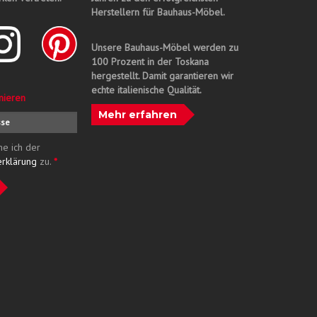
Herstellern für Bauhaus-Möbel.
Unsere Bauhaus-Möbel werden zu
100 Prozent in der Toskana
hergestellt. Damit garantieren wir
echte italienische Qualität.
nieren
Mehr erfahren
me ich der
erklärung
zu.
*