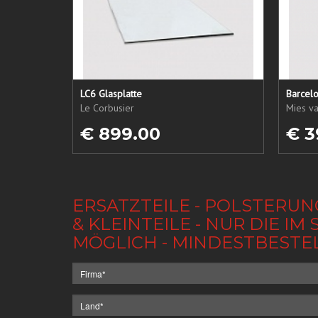
LC6 Glasplatte
Barcel
Le Corbusier
Mies v
€ 899.00
€ 3
ERSATZTEILE - POLSTERUN
& KLEINTEILE - NUR DIE 
MÖGLICH - MINDESTBESTE