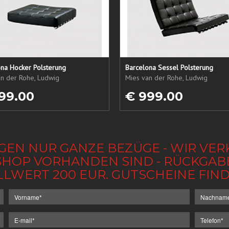
ona Hocker Polsterung
Barcelona Sessel Polsterung
an der Rohe, Ludwig
Mies van der Rohe, Ludwig
99.00
€ 999.00
GEN NUR GANZE BEZÜGE - WIR VER
IM SHOP VORHANDEN SIND - RÜCKGA
LLWERT 200 EUR. GUTSCHEINE FI