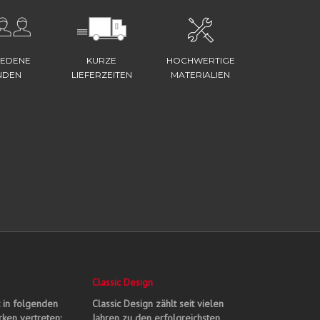
IEDENE
KURZE
HOCHWERTIGE
NDEN
LIEFERZEITEN
MATERIALIEN
Classic Design
t in folgenden
Classic Design zählt seit vielen
ken vertreten:
Jahren zu den erfolgreichsten