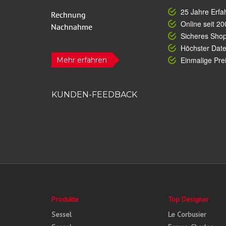
25 Jahre Erfa
Online seit 20
Sicheres Sho
Höchster Dat
Einmalige Prei
Mehr erfahren
KUNDEN-FEEDBACK
Produkte
Top Designer
Sessel
Le Corbusier