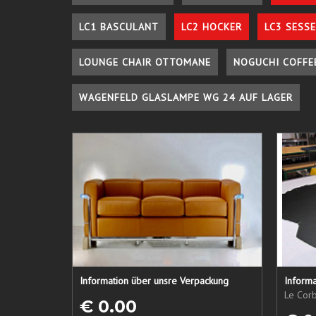
LC1 BASCULANT
LC2 HOCKER
LC3 SESSE
LOUNGE CHAIR OTTOMANE
NOGUCHI COFFE
WAGENFELD GLASLAMPE WG 24 AUF LAGER
Information über unsre Verpackung
Informa
Le Corb
€ 0.00