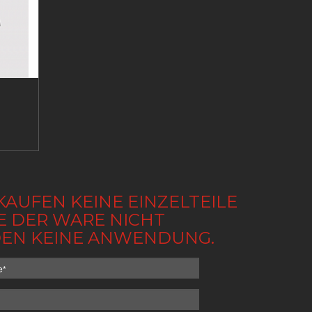
KAUFEN KEINE EINZELTEILE
BE DER WARE NICHT
NDEN KEINE ANWENDUNG.