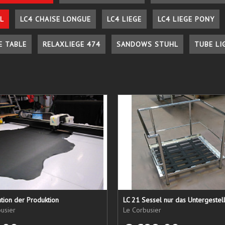
L
LC4 CHAISE LONGUE
LC4 LIEGE
LC4 LIEGE PONY
E TABLE
RELAXLIEGE 474
SANDOWS STUHL
TUBE LI
tion der Produktion
usier
Le Corbusier