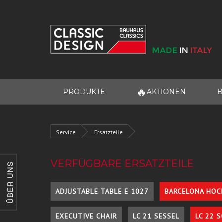
🔥
PRODUKTE
AKTIONEN
B
Service
Ersatzteile
VERFÜGBARE ERSATZTEILE
ÜBER UNS
ADJUSTABLE TABLE E 1027
BARCELONA HOC
EXECUTIVE CHAIR
LC 21 SESSEL
LC 22 