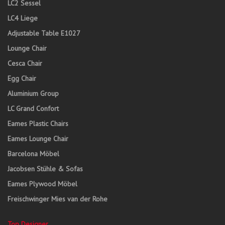
LC2 Sessel
LC4 Liege
Adjustable Table E1027
Lounge Chair
Cesca Chair
Egg Chair
Aluminium Group
LC Grand Confort
Eames Plastic Chairs
Eames Lounge Chair
Barcelona Möbel
Jacobsen Stühle & Sofas
Eames Plywood Möbel
Freischwinger Mies van der Rohe
Top Designer