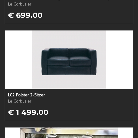
Le Corbusier
€ 699.00
LC2 Polster 2-Sitzer
Le Corbusier
€ 1 499.00