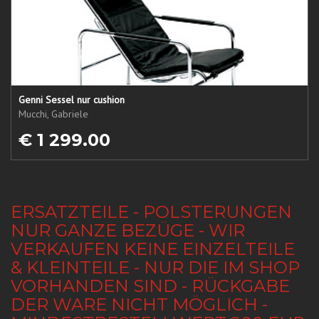
Genni Sessel nur cushion
Mucchi, Gabriele
€ 1 299.00
ERSATZTEILE - POLSTERUNGEN
NUR GANZE BEZÜGE - WIR
VERKAUFEN KEINE EINZELTEILE
& KLEINTEILE - NUR DIE IM SHOP
VORHANDEN SIND - RÜCKGABE
DER WARE NICHT MÖGLICH -