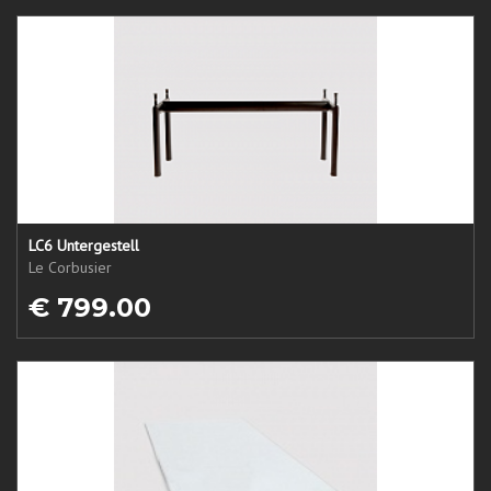
LC6 Untergestell
Le Corbusier
€ 799.00