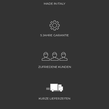
MADE IN ITALY
5 JAHRE GARANTIE
ZUFRIEDENE KUNDEN
KURZE LIEFERZEITEN