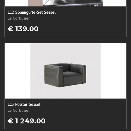
LC2 Spanngurte-Set Sessel
Le Corbusier
€ 139.00
LC3 Polster Sessel
Le Corbusier
€ 1 249.00