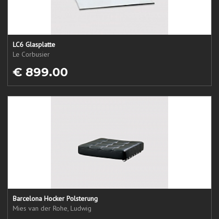
LC6 Glasplatte
Le Corbusier
€ 899.00
Barcelona Hocker Polsterung
Mies van der Rohe, Ludwig