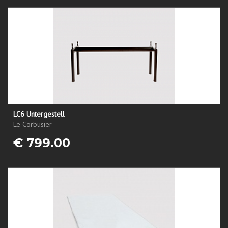
LC6 Untergestell
Le Corbusier
€ 799.00