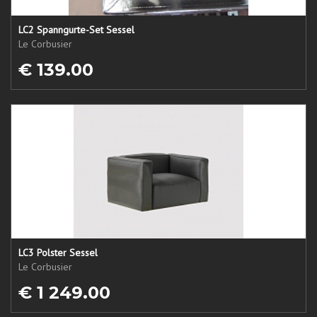
LC2 Spanngurte-Set Sessel
Le Corbusier
€ 139.00
LC3 Polster Sessel
Le Corbusier
€ 1 249.00