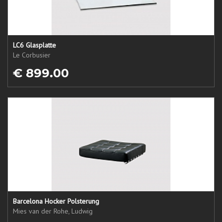
LC6 Glasplatte
Le Corbusier
€ 899.00
Barcelona Hocker Polsterung
Mies van der Rohe, Ludwig