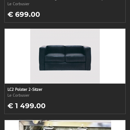
Le Corbusier
€ 699.00
LC2 Polster 2-Sitzer
Le Corbusier
€ 1 499.00