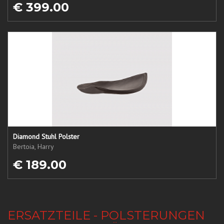
€ 399.00
Diamond Stuhl Polster
Bertoia, Harry
€ 189.00
ERSATZTEILE - POLSTERUNGEN