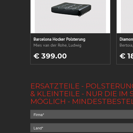
Barcelona Hocker Polsterung
Diamond
Mies van der Rohe, Ludwig
Bertoia
€ 399.00
€ 1
ERSATZTEILE - POLSTERUN
& KLEINTEILE - NUR DIE 
MÖGLICH - MINDESTBESTE