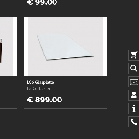
€ 99.00
LC6 Glasplatte
Le Corbusier
€ 899.00