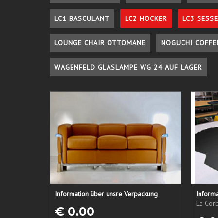
LC1 BASCULANT
LC2 HOCKER
LC3 SESSE
LOUNGE CHAIR OTTOMANE
NOGUCHI COFFE
WAGENFELD GLASLAMPE WG 24 AUF LAGER
Information über unsre Verpackung
Informa
Le Corb
€ 0.00