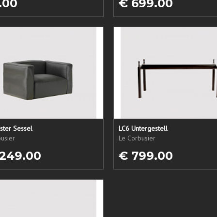
.00
€ 699.00
ster Sessel
LC6 Untergestell
usier
Le Corbusier
 249.00
€ 799.00