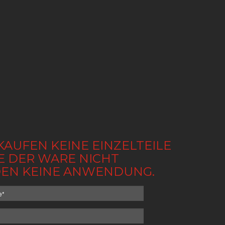
KAUFEN KEINE EINZELTEILE
BE DER WARE NICHT
NDEN KEINE ANWENDUNG.