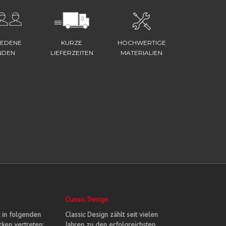
IEDENE
KURZE
HOCHWERTIGE
NDEN
LIEFERZEITEN
MATERIALIEN
Classic Design
t in folgenden
Classic Design zählt seit vielen
ken vertreten:
Jahren zu den erfolgreichsten