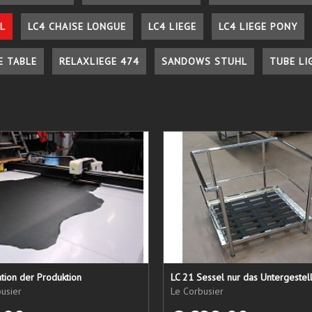
L
LC4 CHAISE LONGUE
LC4 LIEGE
LC4 LIEGE PONY
E TABLE
RELAXLIEGE 474
SANDOWS STUHL
TUBE LI
tion der Produktion
usier
Le Corbusier