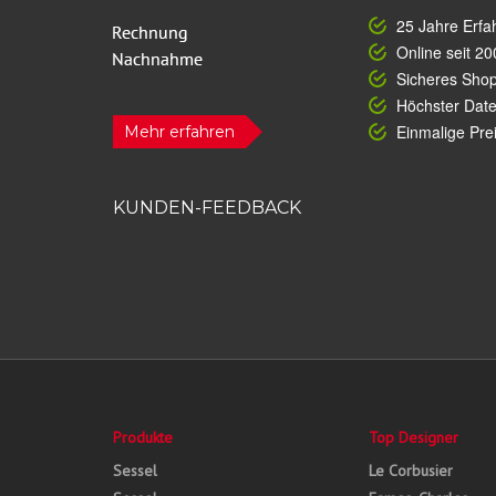
25 Jahre Erfa
Online seit 20
Sicheres Sho
Höchster Dat
Einmalige Prei
Mehr erfahren
KUNDEN-FEEDBACK
Produkte
Top Designer
Sessel
Le Corbusier