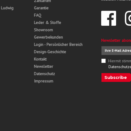
Zahlarten
, Ludwig
Garantie
FAQ
Leder & Stoffe
Showroom
Gewerbekunden
Newsletter abon
Login - Persönlicher Bereich
Design-Geschichte
Kontakt
Hiermit stim
Newsletter
Datenschutz
Datenschutz
Subscribe
Impressum