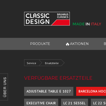
🔥
PRODUKTE
AKTIONEN
B
Service
Ersatzteile
VERFÜGBARE ERSATZTEILE
ÜBER UNS
ADJUSTABLE TABLE E 1027
BARCELONA HOC
EXECUTIVE CHAIR
LC 21 SESSEL
LC 22 