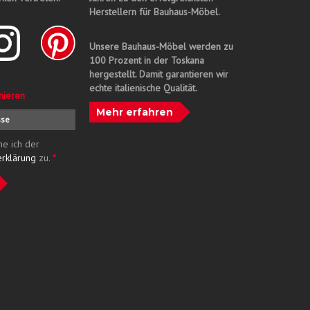
Herstellern für Bauhaus-Möbel.
Unsere Bauhaus-Möbel werden zu
100 Prozent in der Toskana
hergestellt. Damit garantieren wir
echte italienische Qualität.
nieren
Mehr erfahren
me ich der
erklärung
zu.
*