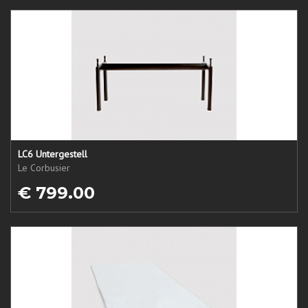
LC6 Untergestell
Le Corbusier
€ 799.00