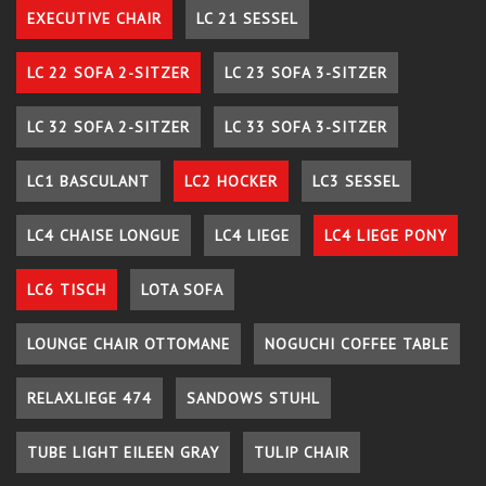
EXECUTIVE CHAIR
LC 21 SESSEL
LC 22 SOFA 2-SITZER
LC 23 SOFA 3-SITZER
LC 32 SOFA 2-SITZER
LC 33 SOFA 3-SITZER
LC1 BASCULANT
LC2 HOCKER
LC3 SESSEL
LC4 CHAISE LONGUE
LC4 LIEGE
LC4 LIEGE PONY
LC6 TISCH
LOTA SOFA
LOUNGE CHAIR OTTOMANE
NOGUCHI COFFEE TABLE
RELAXLIEGE 474
SANDOWS STUHL
TUBE LIGHT EILEEN GRAY
TULIP CHAIR