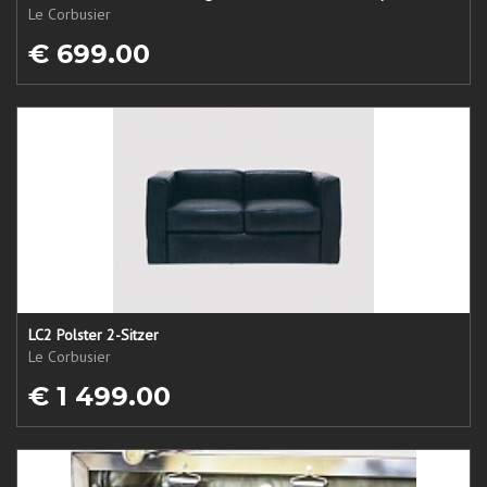
Le Corbusier
€ 699.00
LC2 Polster 2-Sitzer
Le Corbusier
€ 1 499.00