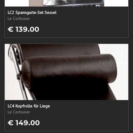
LC2 Spanngurte-Set Sessel
Le Corbusier
€ 139.00
LC4 Kopfrolle für Liege
Le Corbusier
€ 149.00