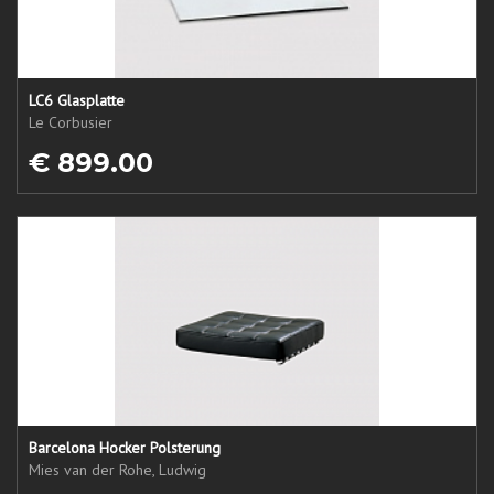
LC6 Glasplatte
Le Corbusier
€ 899.00
Barcelona Hocker Polsterung
Mies van der Rohe, Ludwig