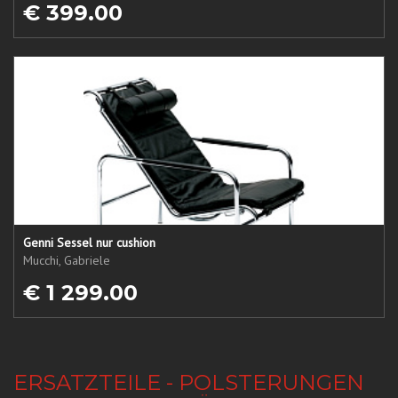
€ 399.00
Genni Sessel nur cushion
Mucchi, Gabriele
€ 1 299.00
ERSATZTEILE - POLSTERUNGEN