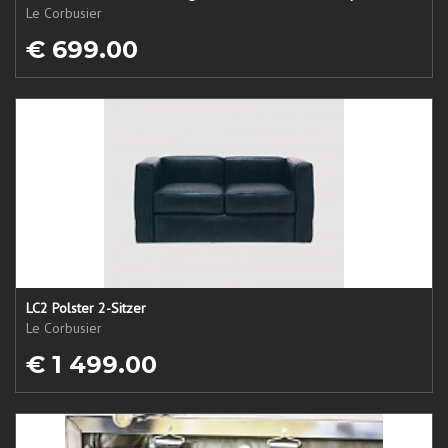
Le Corbusier
€ 699.00
LC2 Polster 2-Sitzer
Le Corbusier
€ 1 499.00