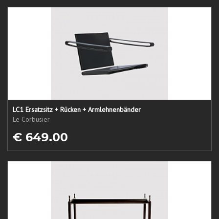
LC1 Ersatzsitz + Rücken + Armlehnenbänder
Le Corbusier
€ 649.00