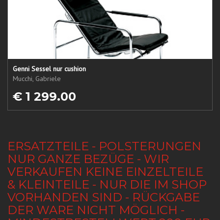
Genni Sessel nur cushion
Mucchi, Gabriele
€ 1 299.00
ERSATZTEILE - POLSTERUNGEN
NUR GANZE BEZÜGE - WIR
VERKAUFEN KEINE EINZELTEILE
& KLEINTEILE - NUR DIE IM SHOP
VORHANDEN SIND - RÜCKGABE
DER WARE NICHT MÖGLICH -