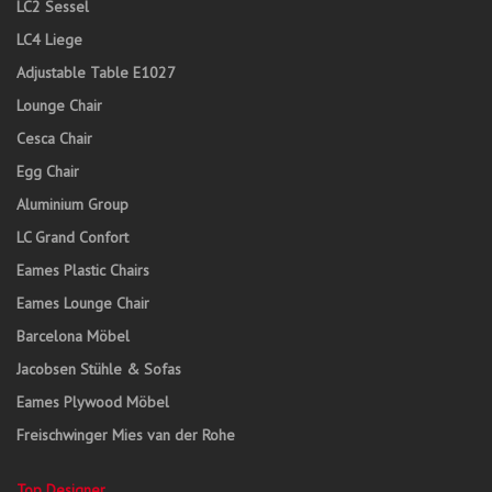
LC2 Sessel
LC4 Liege
Adjustable Table E1027
Lounge Chair
Cesca Chair
Egg Chair
Aluminium Group
LC Grand Confort
Eames Plastic Chairs
Eames Lounge Chair
Barcelona Möbel
Jacobsen Stühle & Sofas
Eames Plywood Möbel
Freischwinger Mies van der Rohe
Top Designer