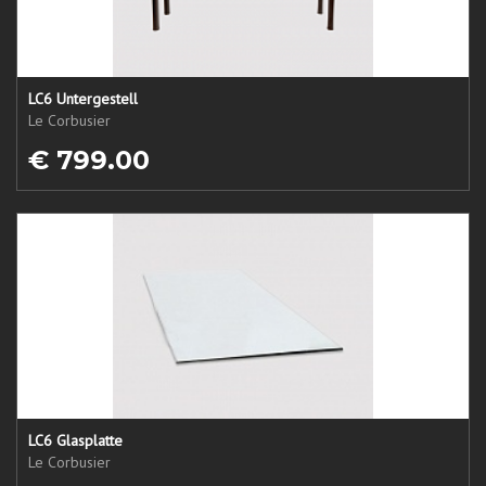
LC6 Untergestell
Le Corbusier
€ 799.00
LC6 Glasplatte
Le Corbusier