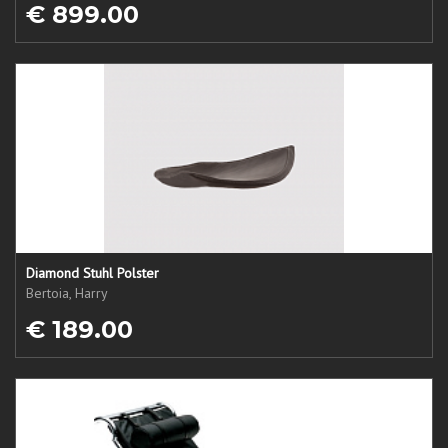
€ 899.00
Diamond Stuhl Polster
Bertoia, Harry
€ 189.00