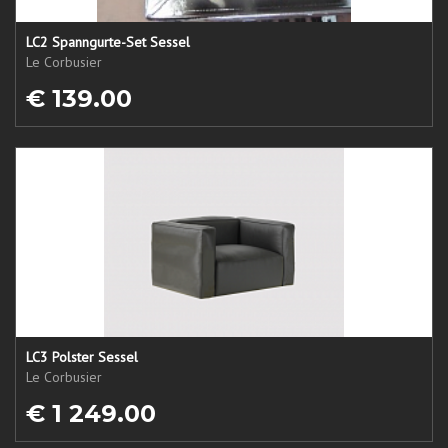
LC2 Spanngurte-Set Sessel
Le Corbusier
€ 139.00
LC3 Polster Sessel
Le Corbusier
€ 1 249.00