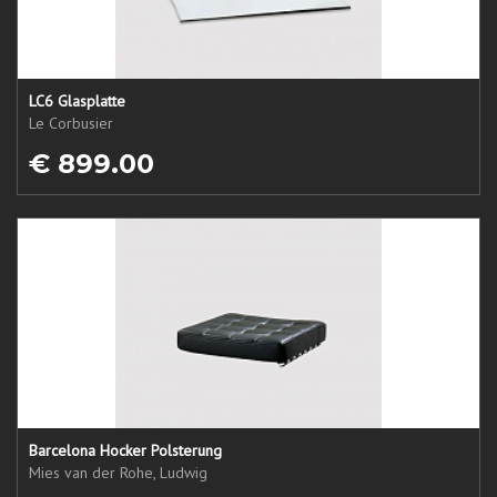
LC6 Glasplatte
Le Corbusier
€ 899.00
Barcelona Hocker Polsterung
Mies van der Rohe, Ludwig