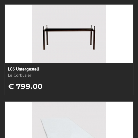
LC6 Untergestell
Le Corbusier
€ 799.00