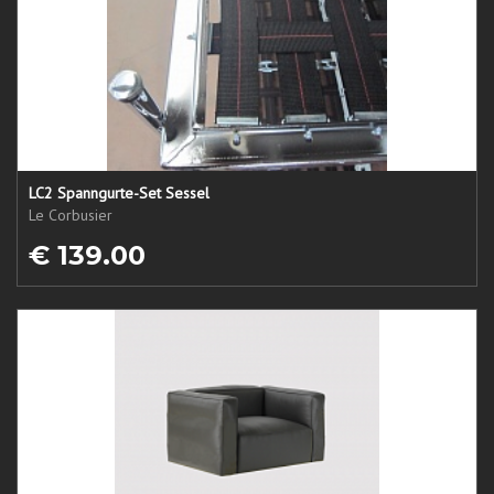
LC2 Spanngurte-Set Sessel
Le Corbusier
€ 139.00