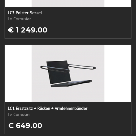
LC3 Polster Sessel
Le Corbusier
€ 1 249.00
LC1 Ersatzsitz + Rücken + Armlehnenbänder
Le Corbusier
€ 649.00