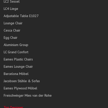
LC2 Sessel
LC4 Liege
Adjustable Table E1027
Lounge Chair
Cesca Chair
Egg Chair
Aluminium Group
LC Grand Confort
Eames Plastic Chairs
Eames Lounge Chair
Barcelona Möbel
Jacobsen Stühle & Sofas
Eames Plywood Möbel
Freischwinger Mies van der Rohe
Top Designer