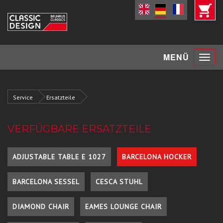
Toggle
MENÜ
navigat
Service
Ersatzteile
VERFÜGBARE ERSATZTEILE
ADJUSTABLE TABLE E 1027
BARCELONA HOCKER
BARCELONA SESSEL
CESCA STUHL
DIAMOND CHAIR
EAMES LOUNGE CHAIR