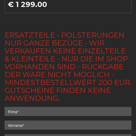
€ 1 299.00
ERSATZTEILE - POLSTERUNGEN
NUR GANZE BEZÜGE - WIR
VERKAUFEN KEINE EINZELTEILE
& KLEINTEILE - NUR DIE IM SHOP
VORHANDEN SIND - RÜCKGABE
DER WARE NICHT MÖGLICH -
MINDESTBESTELLWERT 200 EUR.
GUTSCHEINE FINDEN KEINE
ANWENDUNG.