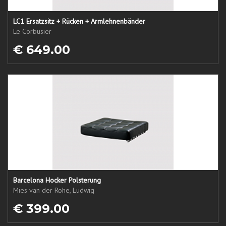
LC1 Ersatzsitz + Rücken + Armlehnenbänder
Le Corbusier
€ 649.00
Barcelona Hocker Polsterung
Mies van der Rohe, Ludwig
€ 399.00