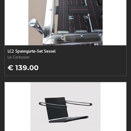
LC2 Spanngurte-Set Sessel
Le Corbusier
€ 139.00