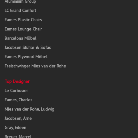
Aluminium Group
LC Grand Confort
Eames Plastic Chairs
Eames Lounge Chair
Barcelona Möbel
Jacobsen Stühle & Sofas
Eames Plywood Möbel
Freischwinger Mies van der Rohe
Top Designer
Le Corbusier
Eames, Charles
Mies van der Rohe, Ludwig
Jacobsen, Arne
Gray, Eileen
Breuer, Marcel