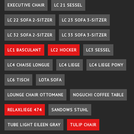
EXECUTIVE CHAIR
LC 21 SESSEL
LC 22 SOFA 2-SITZER
LC 23 SOFA 3-SITZER
LC 32 SOFA 2-SITZER
LC 33 SOFA 3-SITZER
LC1 BASCULANT
LC2 HOCKER
LC3 SESSEL
LC4 CHAISE LONGUE
LC4 LIEGE
LC4 LIEGE PONY
LC6 TISCH
LOTA SOFA
LOUNGE CHAIR OTTOMANE
NOGUCHI COFFEE TABLE
RELAXLIEGE 474
SANDOWS STUHL
TUBE LIGHT EILEEN GRAY
TULIP CHAIR