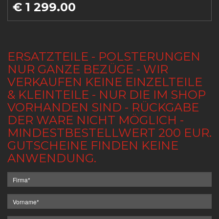
€ 1 299.00
ERSATZTEILE - POLSTERUNGEN
NUR GANZE BEZÜGE - WIR
VERKAUFEN KEINE EINZELTEILE
& KLEINTEILE - NUR DIE IM SHOP
VORHANDEN SIND - RÜCKGABE
DER WARE NICHT MÖGLICH -
MINDESTBESTELLWERT 200 EUR.
GUTSCHEINE FINDEN KEINE
ANWENDUNG.