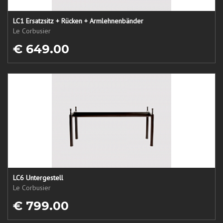
LC1 Ersatzsitz + Rücken + Armlehnenbänder
Le Corbusier
€ 649.00
LC6 Untergestell
Le Corbusier
€ 799.00