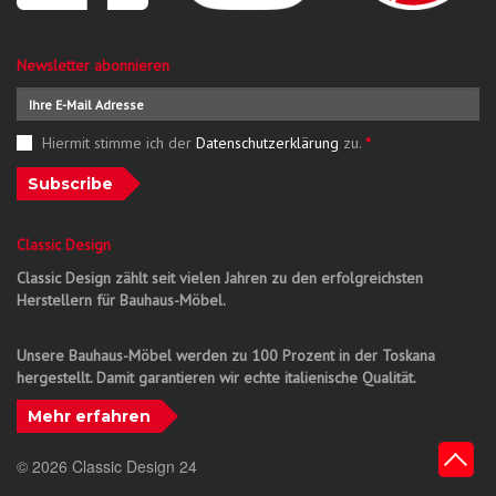
Newsletter abonnieren
Hiermit stimme ich der
Datenschutzerklärung
zu.
*
Subscribe
Classic Design
Classic Design zählt seit vielen Jahren zu den erfolgreichsten
Herstellern für Bauhaus-Möbel.
Unsere Bauhaus-Möbel werden zu 100 Prozent in der Toskana
hergestellt. Damit garantieren wir echte italienische Qualität.
Mehr erfahren
© 2026 Classic Design 24