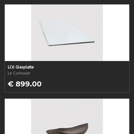
LC6 Glasplatte
Le Corbusier
€ 899.00