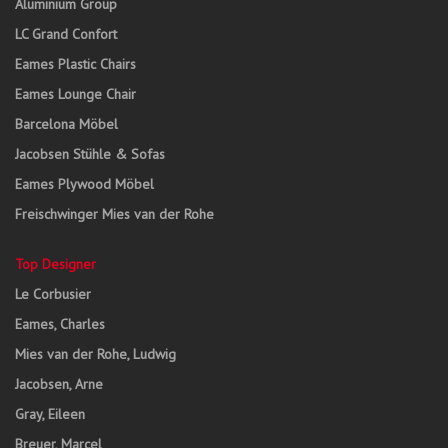
Aluminium Group
LC Grand Confort
Eames Plastic Chairs
Eames Lounge Chair
Barcelona Möbel
Jacobsen Stühle & Sofas
Eames Plywood Möbel
Freischwinger Mies van der Rohe
Top Designer
Le Corbusier
Eames, Charles
Mies van der Rohe, Ludwig
Jacobsen, Arne
Gray, Eileen
Breuer, Marcel