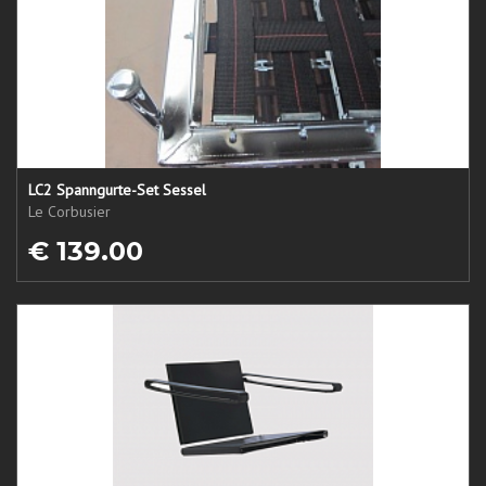
LC2 Spanngurte-Set Sessel
Le Corbusier
€ 139.00