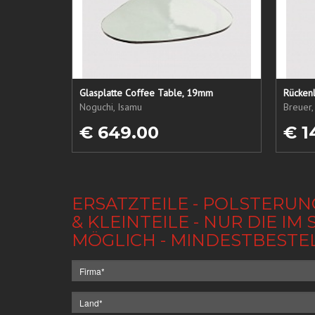
Glasplatte Coffee Table, 19mm
Rückenl
Noguchi, Isamu
Breuer,
€ 649.00
€ 1
ERSATZTEILE - POLSTERUN
& KLEINTEILE - NUR DIE 
MÖGLICH - MINDESTBESTE