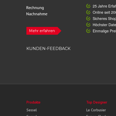
25 Jahre Erfa
Online seit 20
Sicheres Sho
Höchster Dat
Einmalige Prei
Mehr erfahren
KUNDEN-FEEDBACK
Produkte
Top Designer
Sessel
Le Corbusier