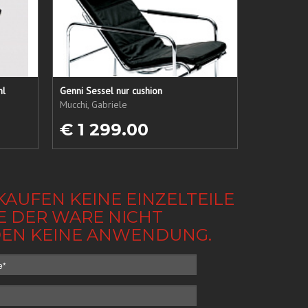
hl
Genni Sessel nur cushion
Mucchi, Gabriele
€ 1 299.00
KAUFEN KEINE EINZELTEILE
BE DER WARE NICHT
NDEN KEINE ANWENDUNG.