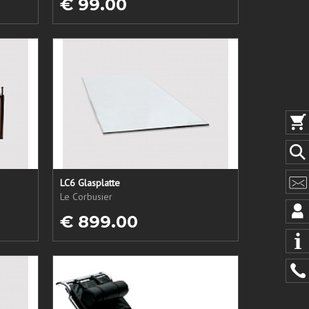
€ 99.00
LC6 Glasplatte
Le Corbusier
€ 899.00