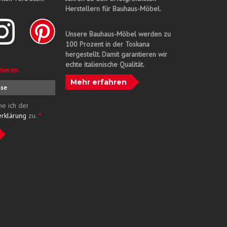
Herstellern für Bauhaus-Möbel.
Unsere Bauhaus-Möbel werden zu
100 Prozent in der Toskana
hergestellt. Damit garantieren wir
echte italienische Qualität.
nieren
Mehr erfahren
me ich der
erklärung
zu.
*