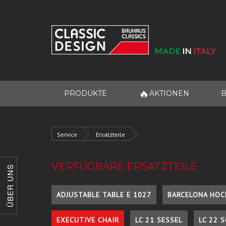
🔥
PRODUKTE
AKTIONEN
B
Service
Ersatzteile
VERFÜGBARE ERSATZTEILE
ÜBER UNS
ADJUSTABLE TABLE E 1027
BARCELONA HOC
EXECUTIVE CHAIR
LC 21 SESSEL
LC 22 