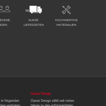
IEDENE
KURZE
HOCHWERTIGE
NDEN
LIEFERZEITEN
MATERIALIEN
Classic Design
t in folgenden
Classic Design zählt seit vielen
ken vertreten:
Jahren zu den erfolgreichsten