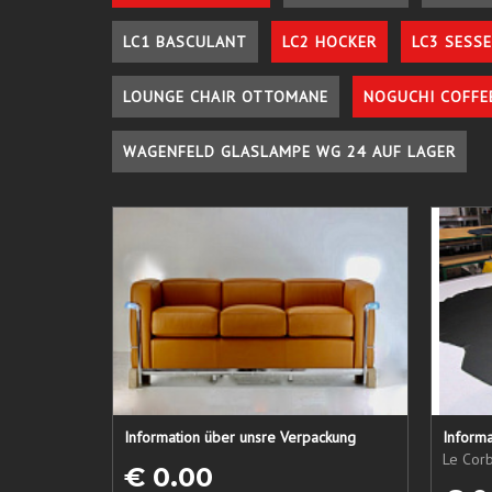
LC1 BASCULANT
LC2 HOCKER
LC3 SESSE
LOUNGE CHAIR OTTOMANE
NOGUCHI COFFE
WAGENFELD GLASLAMPE WG 24 AUF LAGER
Information über unsre Verpackung
Informa
Le Corb
€ 0.00