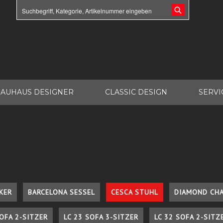
AUHAUS DESIGNER
CLASSIC DESIGN
SERVI
KER
BARCELONA SESSEL
CESCA STUHL
DIAMOND CHA
SOFA 2-SITZER
LC 23 SOFA 3-SITZER
LC 32 SOFA 2-SITZ