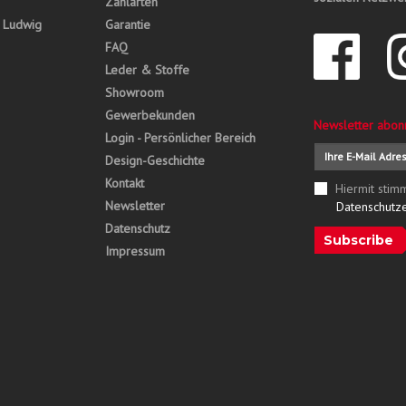
Zahlarten
, Ludwig
Garantie
FAQ
Leder & Stoffe
Showroom
Gewerbekunden
Newsletter abon
Login - Persönlicher Bereich
Design-Geschichte
Kontakt
Hiermit stim
Newsletter
Datenschutz
Datenschutz
Subscribe
Impressum