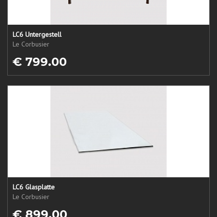
LC6 Untergestell
Le Corbusier
€ 799.00
LC6 Glasplatte
Le Corbusier
€ 899.00