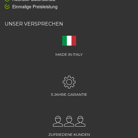
Einmalige Preisleistung
UNSER VERSPRECHEN
MADE IN ITALY
5 JAHRE GARANTIE
ZUFRIEDENE KUNDEN