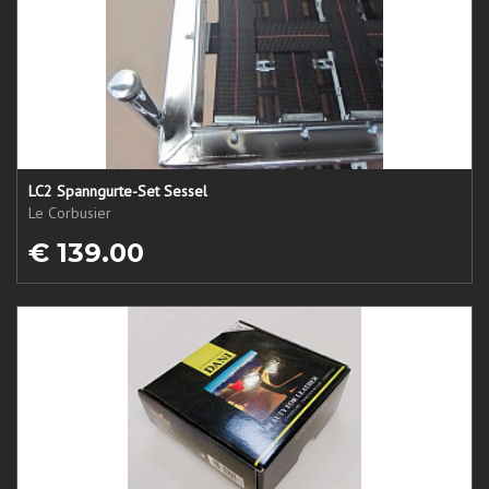
LC2 Spanngurte-Set Sessel
Le Corbusier
€ 139.00