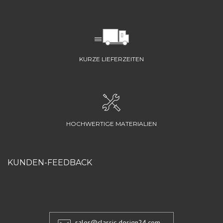
KURZE LIEFERZEITEN
HOCHWERTIGE MATERIALIEN
KUNDEN-FEEDBACK
sales@classic-design24.com