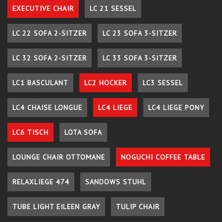
EXECUTIVE CHAIR
LC 21 SESSEL
LC 22 SOFA 2-SITZER
LC 23 SOFA 3-SITZER
LC 32 SOFA 2-SITZER
LC 33 SOFA 3-SITZER
LC1 BASCULANT
LC2 HOCKER
LC3 SESSEL
LC4 CHAISE LONGUE
LC4 LIEGE
LC4 LIEGE PONY
LC6 TISCH
LOTA SOFA
LOUNGE CHAIR OTTOMANE
NOGUCHI COFFEE TABLE
RELAXLIEGE 474
SANDOWS STUHL
TUBE LIGHT EILEEN GRAY
TULIP CHAIR