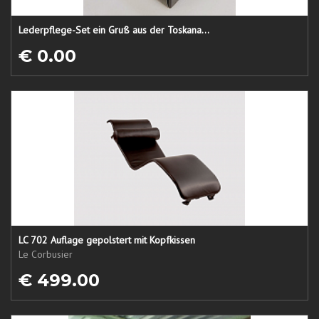
Lederpflege-Set ein Gruß aus der Toskana...
€ 0.00
LC 702 Auflage gepolstert mit Kopfkissen
Le Corbusier
€ 499.00