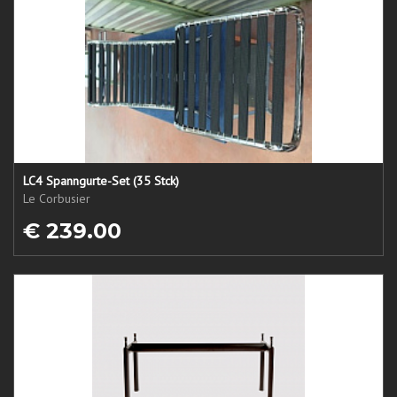
LC4 Spanngurte-Set (35 Stck)
Le Corbusier
€ 239.00