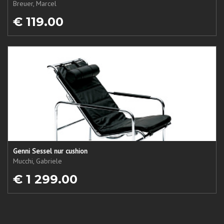
Breuer, Marcel
€ 119.00
Genni Sessel nur cushion
Mucchi, Gabriele
€ 1 299.00