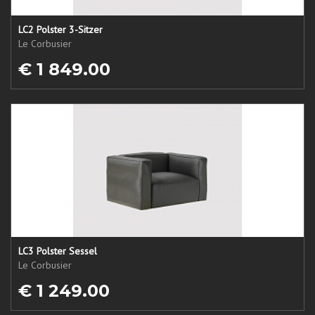
LC2 Polster 3-Sitzer
Le Corbusier
€ 1 849.00
LC3 Polster Sessel
Le Corbusier
€ 1 249.00