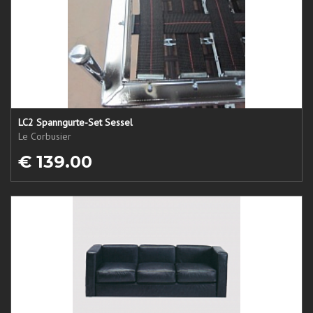
LC2 Spanngurte-Set Sessel
Le Corbusier
€ 139.00