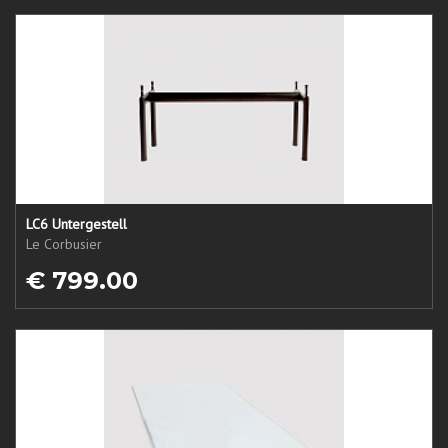
LC6 Untergestell
Le Corbusier
€ 799.00