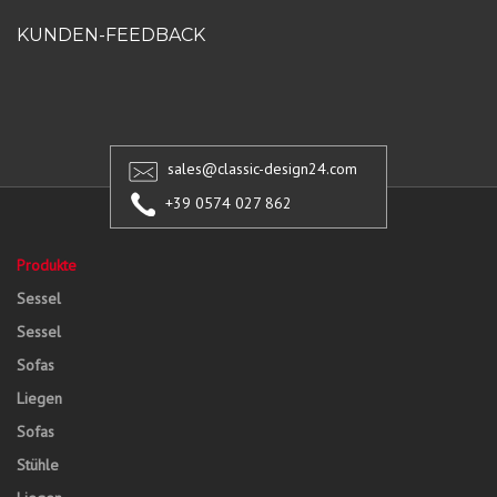
KUNDEN-FEEDBACK
sales@classic-design24.com
+39 0574 027 862
Produkte
Sessel
Sessel
Sofas
Liegen
Sofas
Stühle