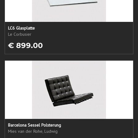
LC6 Glasplatte
Le Corbusier
€ 899.00
Barcelona Sessel Polsterung
Mies van der Rohe, Ludwig