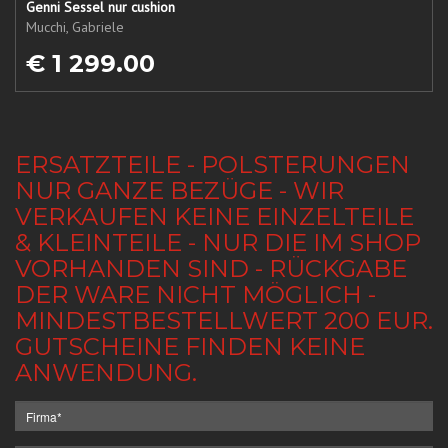
Genni Sessel nur cushion
Mucchi, Gabriele
€ 1 299.00
ERSATZTEILE - POLSTERUNGEN
NUR GANZE BEZÜGE - WIR
VERKAUFEN KEINE EINZELTEILE
& KLEINTEILE - NUR DIE IM SHOP
VORHANDEN SIND - RÜCKGABE
DER WARE NICHT MÖGLICH -
MINDESTBESTELLWERT 200 EUR.
GUTSCHEINE FINDEN KEINE
ANWENDUNG.