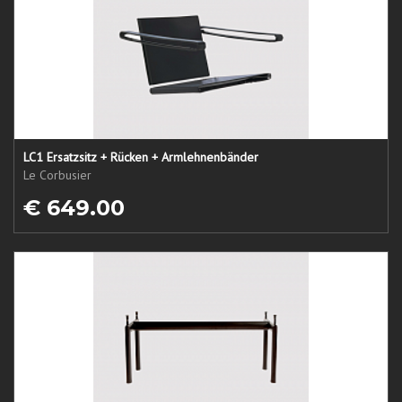
LC1 Ersatzsitz + Rücken + Armlehnenbänder
Le Corbusier
€ 649.00