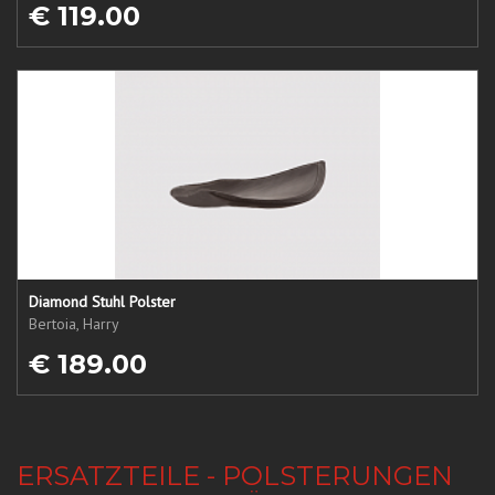
€ 119.00
Diamond Stuhl Polster
Bertoia, Harry
€ 189.00
ERSATZTEILE - POLSTERUNGEN