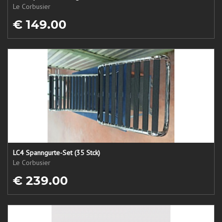
Le Corbusier
€ 149.00
LC4 Spanngurte-Set (35 Stck)
Le Corbusier
€ 239.00