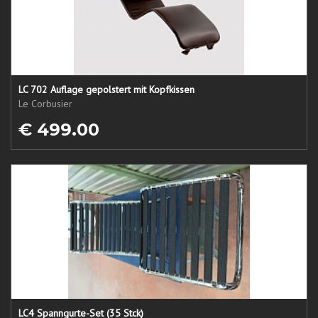
LC 702 Auflage gepolstert mit Kopfkissen
Le Corbusier
€ 499.00
LC4 Spanngurte-Set (35 Stck)