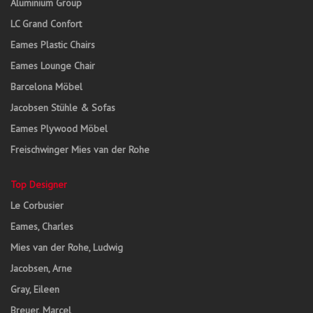
Aluminium Group
LC Grand Confort
Eames Plastic Chairs
Eames Lounge Chair
Barcelona Möbel
Jacobsen Stühle & Sofas
Eames Plywood Möbel
Freischwinger Mies van der Rohe
Top Designer
Le Corbusier
Eames, Charles
Mies van der Rohe, Ludwig
Jacobsen, Arne
Gray, Eileen
Breuer, Marcel