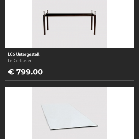
LC6 Untergestell
Le Corbusier
€ 799.00