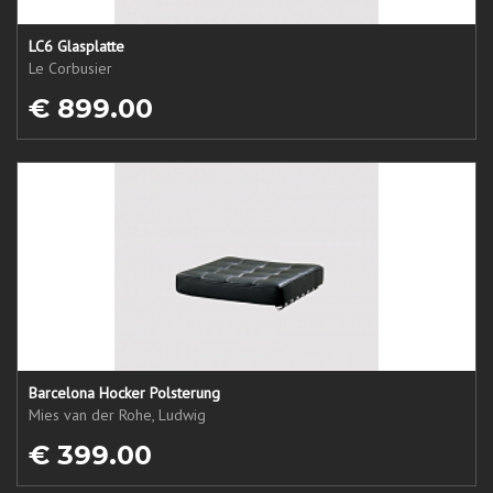
LC6 Glasplatte
Le Corbusier
€ 899.00
Barcelona Hocker Polsterung
Mies van der Rohe, Ludwig
€ 399.00