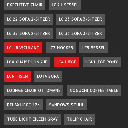
EXECUTIVE CHAIR
LC 21 SESSEL
LC 22 SOFA 2-SITZER
LC 23 SOFA 3-SITZER
LC 32 SOFA 2-SITZER
LC 33 SOFA 3-SITZER
LC1 BASCULANT
LC2 HOCKER
LC3 SESSEL
LC4 CHAISE LONGUE
LC4 LIEGE
LC4 LIEGE PONY
LC6 TISCH
LOTA SOFA
LOUNGE CHAIR OTTOMANE
NOGUCHI COFFEE TABLE
RELAXLIEGE 474
SANDOWS STUHL
TUBE LIGHT EILEEN GRAY
TULIP CHAIR