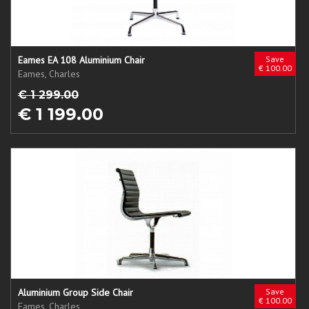
Eames EA 108 Aluminium Chair
Save
€ 100.00
Eames, Charles
€ 1 299.00
€ 1 199.00
Aluminium Group Side Chair
Save
€ 100.00
Eames, Charles