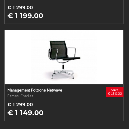
€ 1 299.00
€ 1 199.00
Management Poltrone Netwave
Save
€ 150.00
Eames, Charles
€ 1 299.00
€ 1 149.00