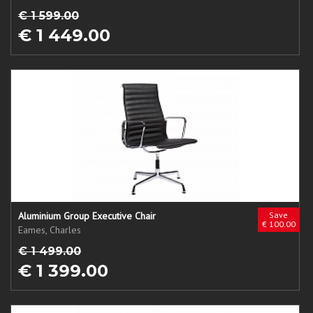
€ 1 599.00
€ 1 449.00
Aluminium Group Executive Chair
Save
€ 100.00
Eames, Charles
€ 1 499.00
€ 1 399.00