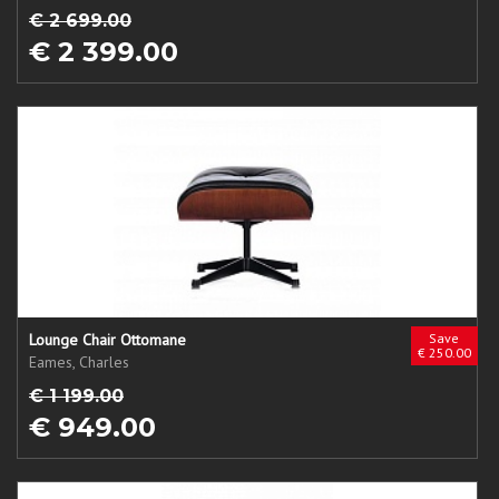
€ 2 699.00
€ 2 399.00
Lounge Chair Ottomane
Save
€ 250.00
Eames, Charles
€ 1 199.00
€ 949.00