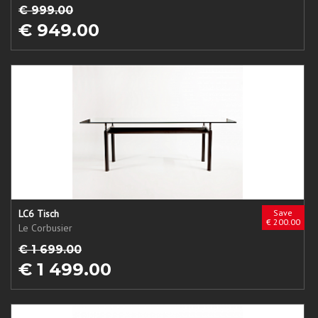
€ 999.00
€ 949.00
LC6 Tisch
Save
€ 200.00
Le Corbusier
€ 1 699.00
€ 1 499.00