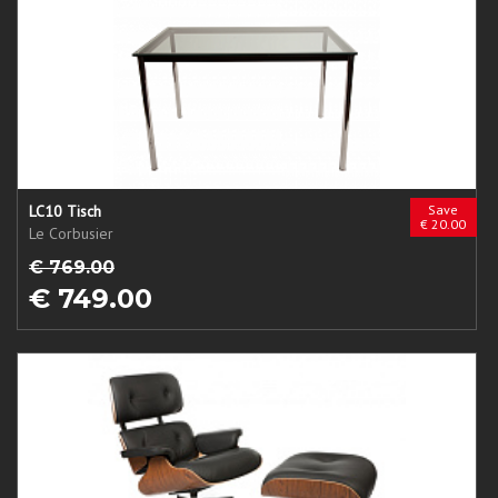
LC10 Tisch
Save
€ 20.00
Le Corbusier
€ 769.00
€ 749.00