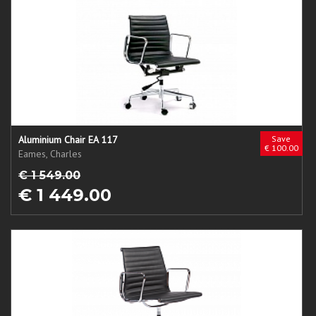
Aluminium Chair EA 117
Save
€ 100.00
Eames, Charles
€ 1 549.00
€ 1 449.00