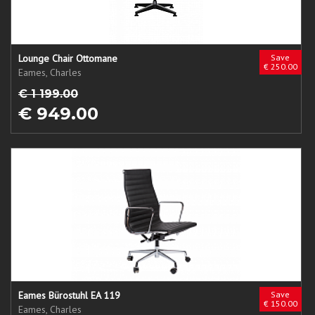
Lounge Chair Ottomane
Save
€ 250.00
Eames, Charles
€ 1 199.00
€ 949.00
Eames Bürostuhl EA 119
Save
€ 150.00
Eames, Charles