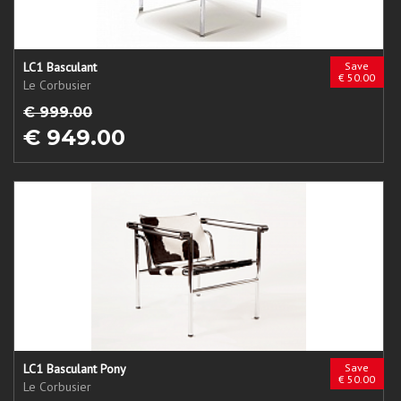
LC1 Basculant
Save
€ 50.00
Le Corbusier
€ 999.00
€ 949.00
LC1 Basculant Pony
Save
€ 50.00
Le Corbusier