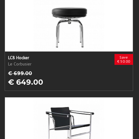
LC8 Hocker
Save
€ 50.00
Le Corbusier
€ 699.00
€ 649.00