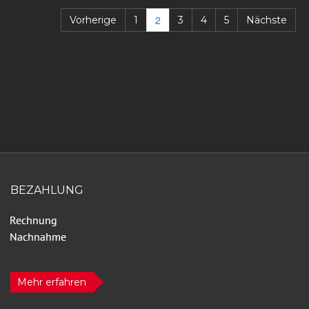
2
Vorherige
1
3
4
5
Nächste
BEZAHLUNG
Mehr erfahren