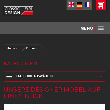
Toggle
MENÜ
navigat
Startseite
Produkte
KATEGORIEN
KATEGORIE AUSWÄHLEN
▼
UNSERE DESIGNER MÖBEL AUF
EINEN BLICK