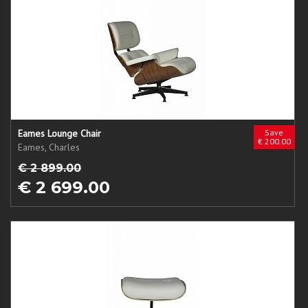
Eames Lounge Chair
Save
€ 200.00
Eames, Charles
€ 2 899.00
€ 2 699.00