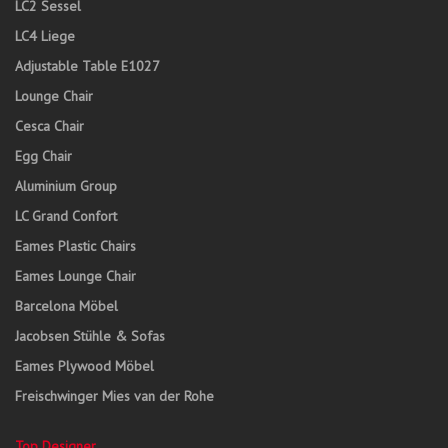
LC2 Sessel
LC4 Liege
Adjustable Table E1027
Lounge Chair
Cesca Chair
Egg Chair
Aluminium Group
LC Grand Confort
Eames Plastic Chairs
Eames Lounge Chair
Barcelona Möbel
Jacobsen Stühle & Sofas
Eames Plywood Möbel
Freischwinger Mies van der Rohe
Top Designer