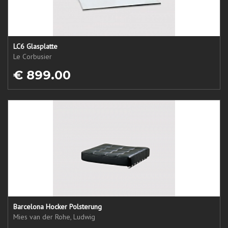
LC6 Glasplatte
Le Corbusier
€ 899.00
Barcelona Hocker Polsterung
Mies van der Rohe, Ludwig