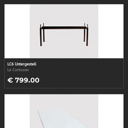
LC6 Untergestell
Le Corbusier
€ 799.00