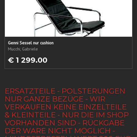
Genni Sessel nur cushion
Mucchi, Gabriele
€ 1 299.00
ERSATZTEILE - POLSTERUNGEN
NUR GANZE BEZÜGE - WIR
VERKAUFEN KEINE EINZELTEILE
& KLEINTEILE - NUR DIE IM SHOP
VORHANDEN SIND - RÜCKGABE
DER WARE NICHT MÖGLICH -