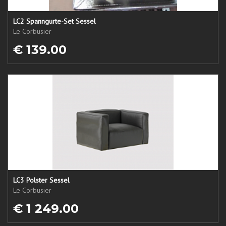
LC2 Spanngurte-Set Sessel
Le Corbusier
€ 139.00
LC3 Polster Sessel
Le Corbusier
€ 1 249.00