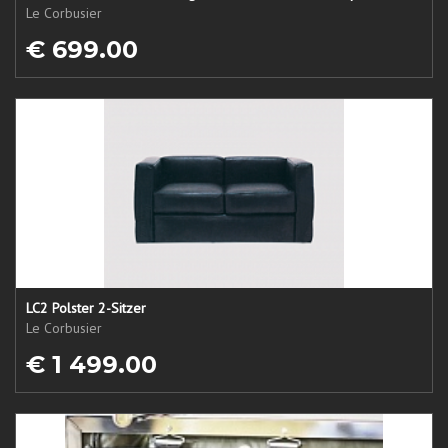
Le Corbusier
€ 699.00
LC2 Polster 2-Sitzer
Le Corbusier
€ 1 499.00