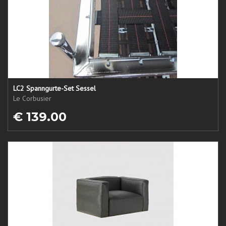
LC2 Spanngurte-Set Sessel
Le Corbusier
€ 139.00