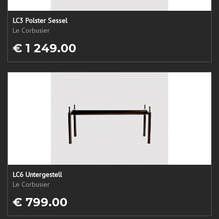
LC3 Polster Sessel
Le Corbusier
€ 1 249.00
LC6 Untergestell
Le Corbusier
€ 799.00