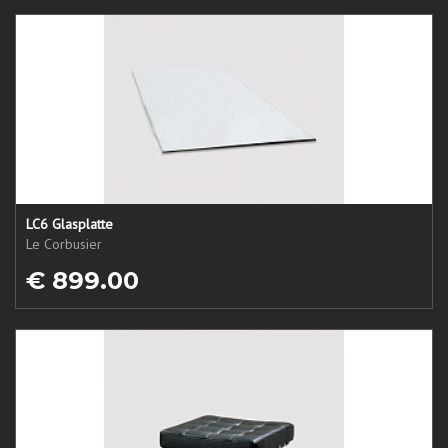
LC6 Glasplatte
Le Corbusier
€ 899.00