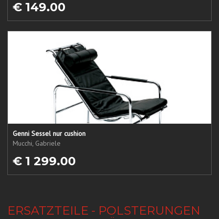
€ 149.00
Genni Sessel nur cushion
Mucchi, Gabriele
€ 1 299.00
ERSATZTEILE - POLSTERUNGEN